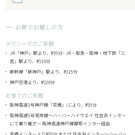
お車で
お越しの方
タクシーでのご来館
JR「神戸」駅より、約5分･ JR・阪急・阪神・地下鉄「三
宮」駅より、約10分
新幹線「新神戸」駅より、約15分
神戸空港より、約20分
お車でのご来館
阪神高速3号神戸線「京橋」I.Cより、約5分
阪神高速5号湾岸線～ハーバーハイウエイ 住吉浜インター
にて乗り継ぎ～ 阪神高速神戸線摩耶インター経由
京橋インターより約5分 または 住吉浜インター～ハーバー