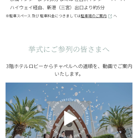
ハイウェイ経由、新港（三宮）出口より約5分
※駐車スペース 及び 駐車料金につきましては
駐車場のご案内
へ
挙式にご参列の皆さまへ
3階ホテルロビーからチャペルへの道順を、動画でご案内
いたします。
click for movie start click for movie start click for movie start