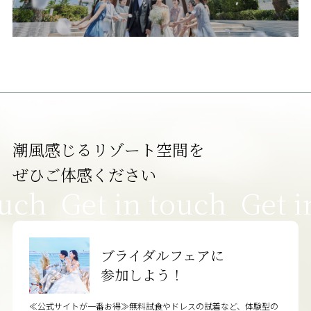
潮風感じるリゾート空間を
ぜひご体感ください
ouch
Get in touch
Get i
ブライダルフェアに
参加しよう！
≪公式サイトが一番お得≫無料試食やドレスの試着など、体験型の