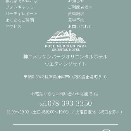
挙式までのはこび
お知らせ
フォトギャラリー
ご列席者様へ
パーティレポート
資料請求
よくあるご質問
見学予約
アクセス
お問い合わせ
神戸メリケンパーク
オリエンタルホテル
ウエディングサイト
〒650-0042 兵庫県神戸市中央区波止場町５-６
お電話からもお問い合わせ可能です。
078-393-3350
tel.
11:00〜19:00（⼟⽇祝10:00〜19:00）／
火曜⽇定休（祝⽇を除く）