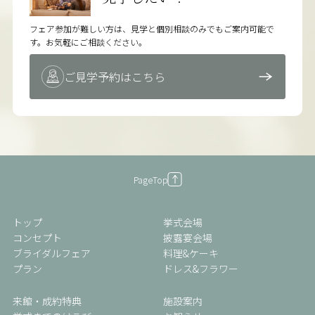
フェア参加が難しい方は、見学と個別相談のみでもご案内可能で
す。お気軽にご相談ください。
ご見学予約はこちら
PageTop
トップ
挙式会場
コンセプト
披露宴会場
ブライダルフェア
料理&ケーキ
プラン
ドレス&フラワー
来館・成約特典
施設案内