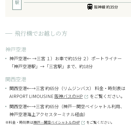
飛行機で
お越しの方
神戸空港
神戸空港← →三宮 １）お車で約15分 ２）ポートライナー
「神戸空港駅」→「三宮駅」まで、約18分
関西空港
関西空港←→三宮 約65分（リムジンバス） 料金・時刻表は
AIRPORT LIMOUSINE
阪神バスのHP
をご覧ください。
関西空港←→三宮 約65分（神戸―関空ベイシャトル利用、
神戸空港海上アクセスターミナル経由）
※料金・時刻表は
神戸―関空ベイシャトルのHP
をご覧ください。