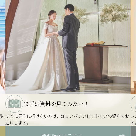
まずは資料を
見てみたい！
型
すぐに見学に行けない方は、詳しいパンフレットなどの資料をお
フ
届けします。
す
資料請求はこちら