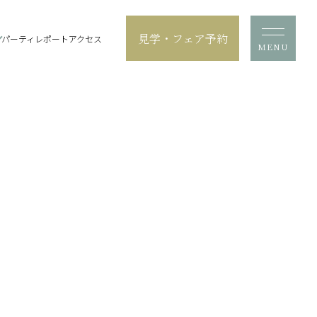
見学・フェア予約
パーティレポート
アクセス