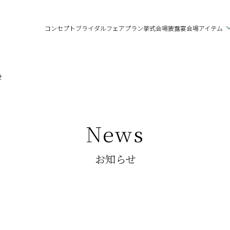
コンセプト
ブライダルフェア
プラン
挙式会場
披露宴会場
アイテム
せ
News
お知らせ